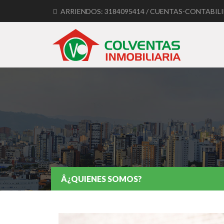
ARRIENDOS: 3184095414 / CUENTAS-CONTABILID
contacto@inmobiliariacolventas.com / contabilidad
Â¿QUIENES SOMOS?