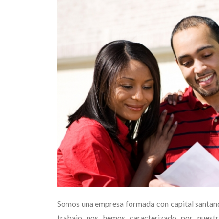
Somos una empresa formada con capital santande
trabajo nos hemos caracterizado por nuestr