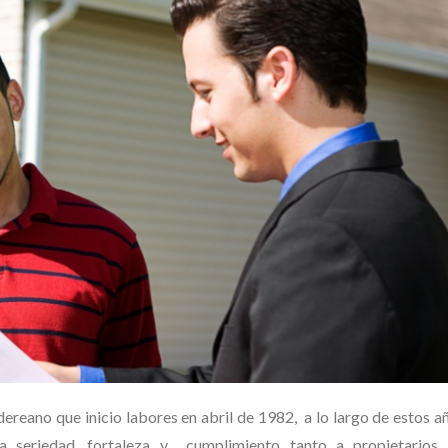
reano que inicio labores en abril de 1982, a lo largo de estos a
a seriedad, fortaleza y cumplimiento tanto a propietarios