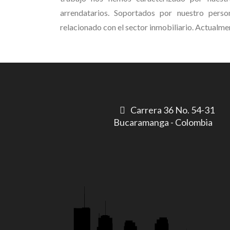
arrendatarios. Soportados por nuestro perso
relacionado con el sector inmobiliario. Actualme
Carrera 36 No. 54-31
Bucaramanga - Colombia