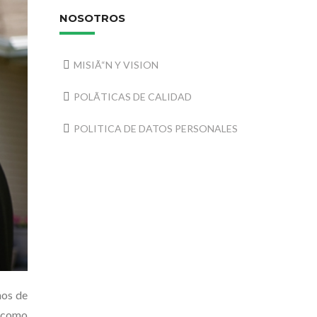
NOSOTROS
MISIÃ“N Y VISION
POLÃTICAS DE CALIDAD
POLITICA DE DATOS PERSONALES
ños de
 como