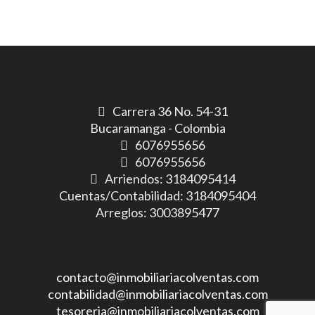
Carrera 36 No. 54-31
Bucaramanga - Colombia
6076955656
6076955656
Arriendos: 3184095414
Cuentas/Contabilidad: 3184095404
Arreglos: 3003895477
contacto@inmobiliariacolventas.com
contabilidad@inmobiliariacolventas.com
tesoreria@inmobiliariacolventas.com