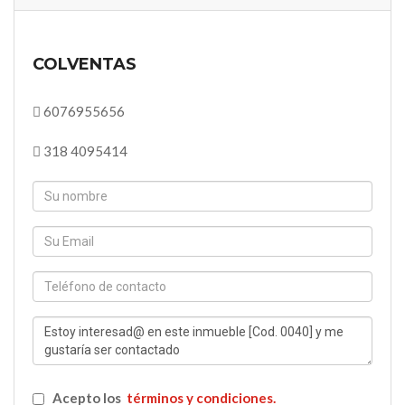
COLVENTAS
6076955656
318 4095414
Acepto los
términos y condiciones.