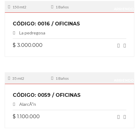
150 mt2
1 Baños
ARRIENDO
CÓDIGO: 0016 / OFICINAS
La pedregosa
$ 3.000.000
35 mt2
1 Baños
ARRIENDO
CÓDIGO: 0059 / OFICINAS
AlarcÃ³n
$ 1.100.000