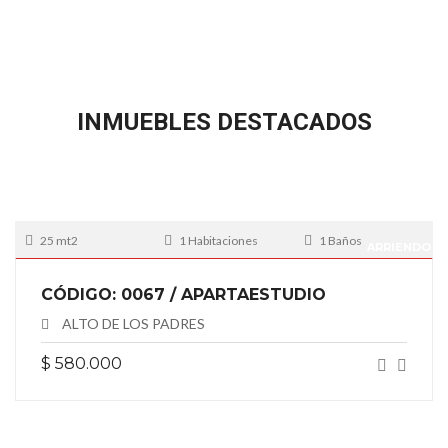
INMUEBLES DESTACADOS
25 mt2
1 Habitaciones
1 Baños
ARRIENDO
CÓDIGO: 0067 / APARTAESTUDIO
ALTO DE LOS PADRES
$ 580.000